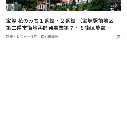
宝塚 花のみち１番館・２番館 （宝塚駅前地区
第二種市街地再開発事業第７・８街区施設建
築物）
商業・レジャー
住宅・宿泊
再開発