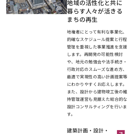
地域の活性化と共に
暮らす人々が活きる
まちの再生
地権者にとって有利な事業化、
的確なスケジュール提案と行程
管理を重視した事業推進を支援
します。再開発の可能性検討
や、地元の勉強会や法手続き・
行政対応のスムーズな進め方、
最適で実現性の高い計画提案等
にわかりやすくお応えします。
また、設計から建物竣工後の維
持管理運営も見据えた総合的な
設計コンサルティングを行いま
す。
建築計画・設計・