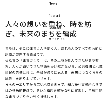
News
Recruit
人々の想いを重ね、時を紡
Contact
ぎ、未来のまちを編成
サイトポリシー
まちは、そこに住まう人や働く人、訪れる人のすべての活動と
記憶が交差する舞台です。
私たちの「まちづくり」は、その土地が刻んできた歴史や慣
習、人々が紡いできた物語を受け継ぎながら、公共機関と地域
住民の皆様と共に、全員が誇りに思える「未来につなぐまちの
風景」を創り上げていきます。
まちの一エリアから広い地域計画まで、総合設計事務所ならで
はの多角的視点で、描いた構想を確かな形に実現し、持続可能
なまちづくりを力強く推進します。