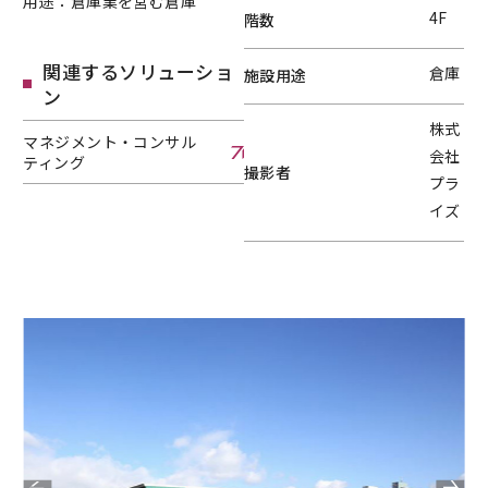
用途：倉庫業を営む倉庫
4F
階数
関連するソリューショ
倉庫
施設用途
ン
株式
マネジメント・コンサル
会社
ティング
撮影者
プラ
マネジメント・コンサルティングへページ遷移します。
イズ