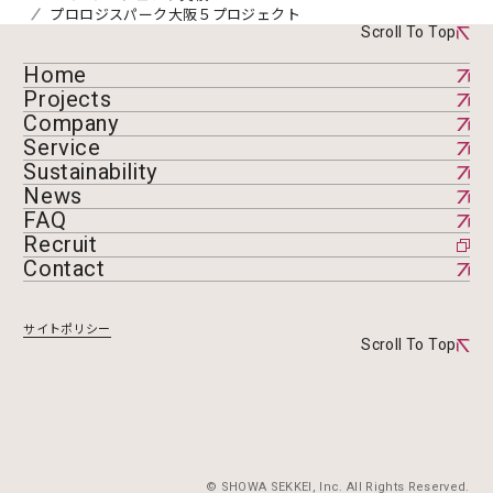
プロロジスパーク大阪５プロジェクト
Scroll To Top
Home
Projects
Company
Service
Sustainability
News
FAQ
Recruit
Contact
サイトポリシー
Scroll To Top
© SHOWA SEKKEI, Inc. All Rights Reserved.