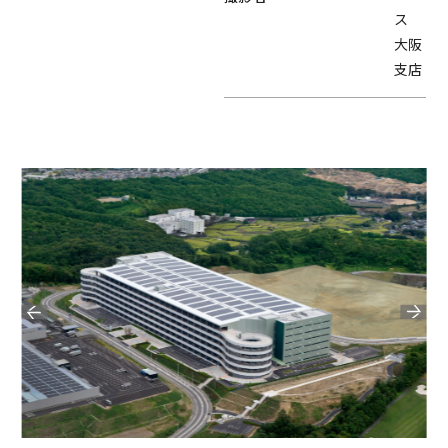
ス
大阪
支店