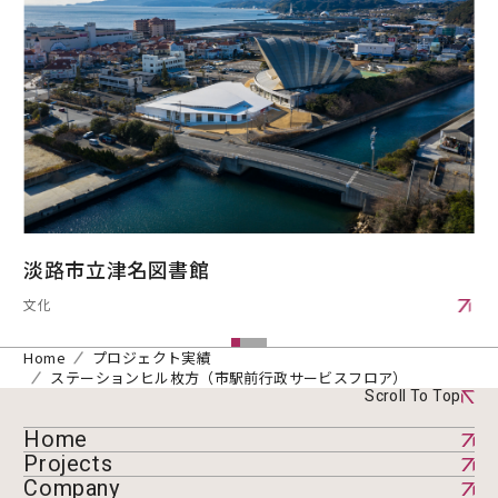
淡路市立津名図書館
文化
Home
プロジェクト実績
ステーションヒル枚方（市駅前行政サービスフロア）
Scroll To Top
Home
Projects
Company