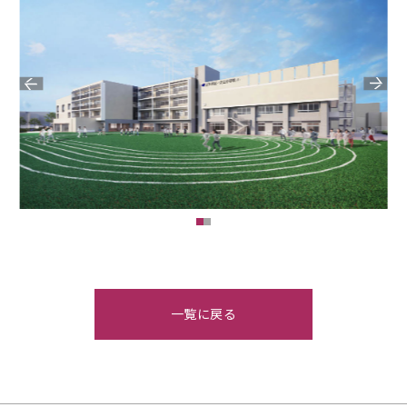
一覧に戻る