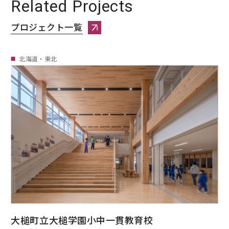
Related Projects
プロジェクト一覧
プロジェクト一覧へページ遷移します。
北海道・東北
大槌町立大槌学園小中一貫教育校