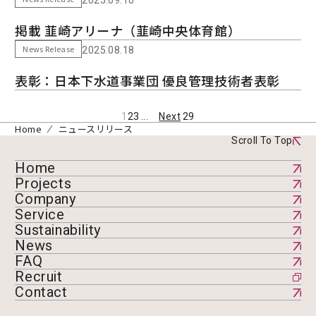
2025.09.10
掲載 韮崎アリーナ（韮崎中央体育館）
News Release
2025.08.18
表彰：日本下水道事業団 優良管理技術者表彰
1
2
3
...
Next
29
Home
ニュースリリース
Scroll To Top
Home
Projects
Company
Service
Sustainability
News
FAQ
Recruit
Contact