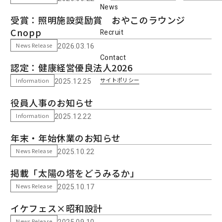
News
受賞：照明施設奨励賞 おやこのラウンジ
Cnopp
Recruit
News Release
2026.03.16
Contact
認定：健康経営優良法人2026
サイトポリシー
Information
2025.12.25
役員人事のお知らせ
Information
2025.12.22
年末・年始休業のお知らせ
News Release
2025.10.22
掲載「太陽の塔をどうみるか」
News Release
2025.10.17
イケフェス×昭和設計
News Release