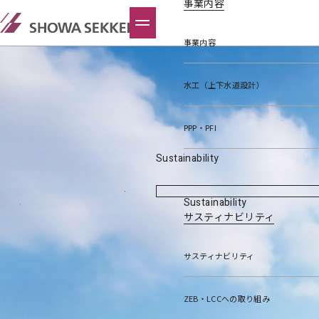
事業内容
事業内容
水工（上下水道設計）
PPP・PFI
Sustainability
Sustainability
サスティナビリティ
サスティナビリティ
ZEB・LCCへの取り組み