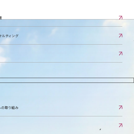
理
サルティング
への取り組み