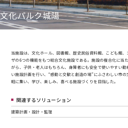
文化パルク城陽
当施設は、文化ホール、図書館、歴史民俗資料館、こども館、
ザの6つの機能をもつ総合文化施設である。施設の複合化に当
がら、子供・老人はもちろん、身障者にも安全で使いやすい動
い施設計画を行い、“感動と交歓と創造の場”にふさわしい市の
軽に集い、学び、楽しみ、喜べる施設づくりを目指した。
関連するソリューション
建築計画・設計・監理
建築計画・設計・監理へページ遷移します。