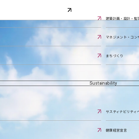
建築計画・設計・監
マネジメント・コン
まちづくり
Sustainability
サスティナビリティ
健康経営宣言