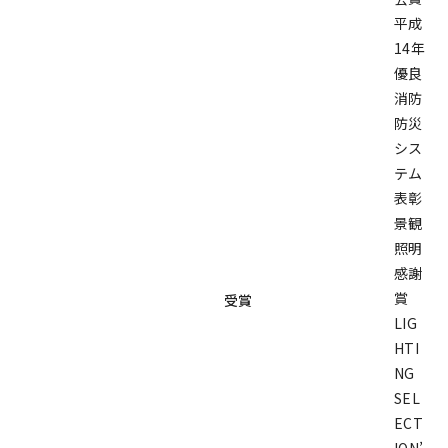
平成
14年
優良
消防
防災
シス
テム
表彰
景観
照明
感謝
賞
受賞
LIG
HTI
NG
SEL
ECT