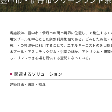
当施設は、豊中市・伊丹市の両市境界に位置し、で発生するエ
用水プールを中心とした余熱利用施設である。ごみした蒸気・
房）・の昇温等に利用することで、エネルギーコストのを目指
水プール・アスレチックジム・浴室のほか、アトリウム・研等
もにリフレッきる場を提供する空間になっている。
関連するソリューション
建築計画・設計・監理
建築計画・設計・監理へページ遷移します。