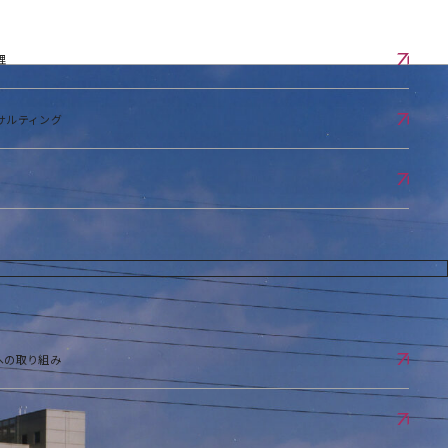
理
サルティング
への取り組み