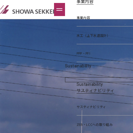
事業内容
事業内容
水工（上下水道設計）
PPP・PFI
Sustainability
Sustainability
サスティナビリティ
サスティナビリティ
ZEB・LCCへの取り組み