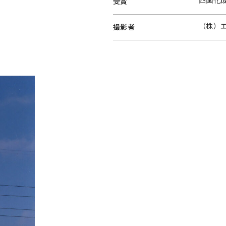
四国化
受賞
（株）
撮影者