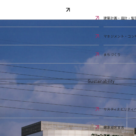
建築計画・設計・監
マネジメント・コン
まちづくり
Sustainability
サスティナビリティ
健康経営宣言