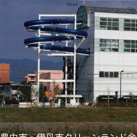
News
Recruit
Contact
サイトポリシー
豊中市・伊丹市クリーンランド余