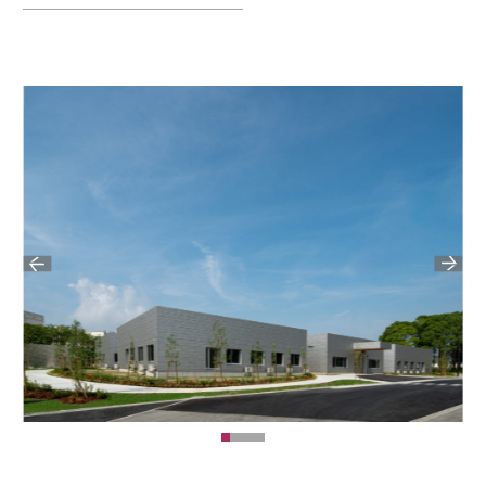
建築計画・設計・監理へページ遷移します。