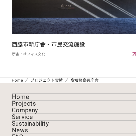
西脇市新庁舎・市民交流施設
庁舎・オフィス
文化
Home
プロジェクト実績
高知警察署庁舎
Home
Projects
Company
Service
Sustainability
News