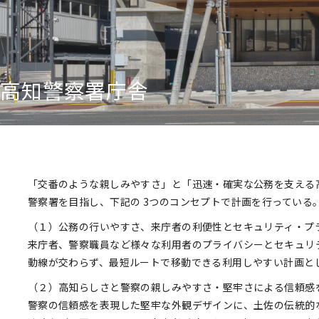
高知警察署庁舎
「交番のような親しみやすさ」と「迅速・確実な公務を支える
警察署を目指し、下記の 3つのコンセプトで計画を行っている
（１）公務の行いやすさ、来庁者の利便性とセキュリティ・プ
来庁者、警察職員など様々な利用者のプライバシーとセキュリ
動線が交わらず、最短ルートで移動できる利用しやすい計画と
（２）高知らしさと警察の親しみやすさ・堅牢さによる信頼感
警察の信頼感を表現した堅牢な外観デザインに、土佐の伝統的