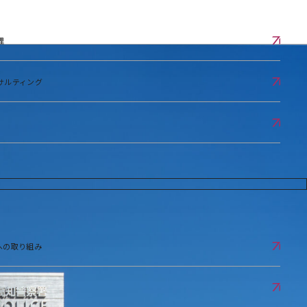
理
サルティング
への取り組み