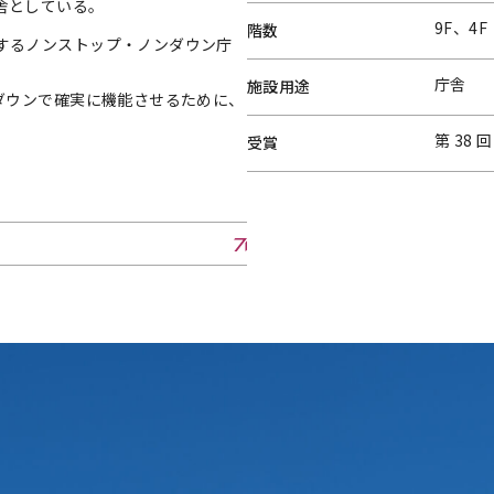
舎としている。
9F、4F
階数
するノンストップ・ノンダウン庁
庁舎
施設用途
ダウンで確実に機能させるために、
第 38
受賞