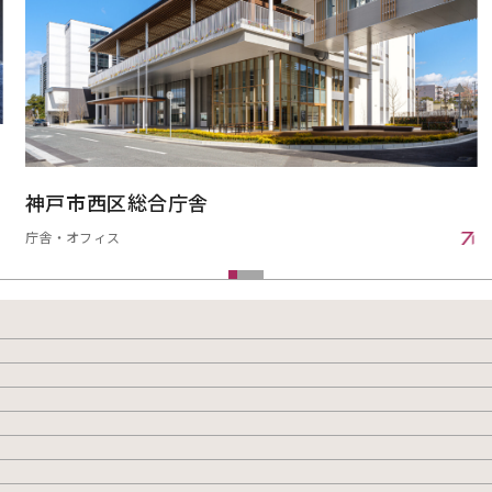
神戸市西区総合庁舎
庁舎・オフィス