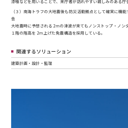
漆喰などを用いることで、来庁者が訪れやすい親しみのある庁
（３）南海トラフの大地震後も防災活動拠点として確実に機能
舎
大地震時に予想される 2ｍの津波が来てもノンストップ・ノン
１階の階高を 2ｍ上げた免震構造を採用している。
関連するソリューション
建築計画・設計・監理
建築計画・設計・監理へページ遷移します。