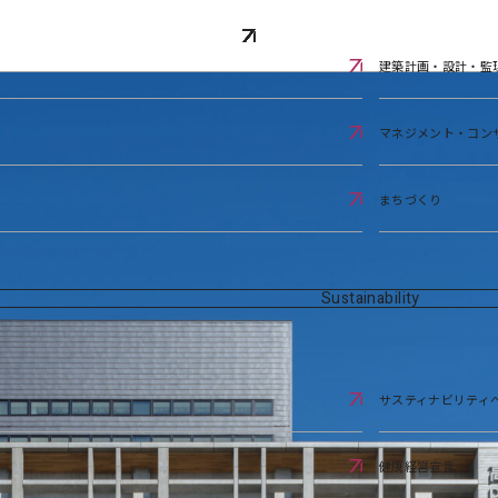
建築計画・設計・監
マネジメント・コン
まちづくり
Sustainability
サスティナビリティ
健康経営宣言