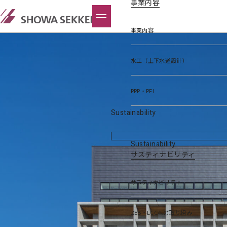
事業内容
事業内容
水工（上下水道設計）
PPP・PFI
Sustainability
Sustainability
サスティナビリティ
サスティナビリティ
ZEB・LCCへの取り組み