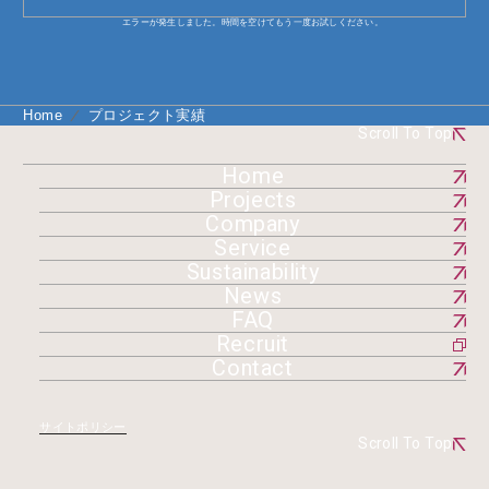
エラーが発生しました。時間を空けてもう一度お試しください。
Home
プロジェクト実績
Scroll To Top
Home
Projects
Company
Service
Sustainability
News
FAQ
Recruit
Contact
サイトポリシー
Scroll To Top