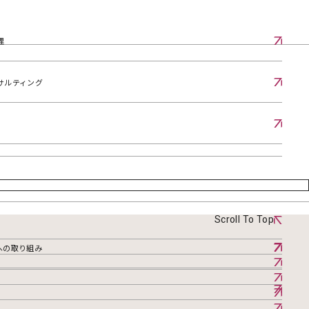
理
サルティング
Scroll To Top
への取り組み