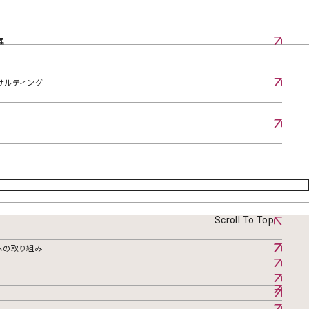
理
サルティング
Scroll To Top
への取り組み