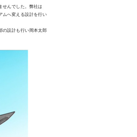
ませんでした。弊社は
アムへ変える設計を行
い
部の設計も行い岡本太郎
。