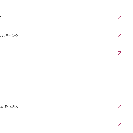
理
サルティング
への取り組み