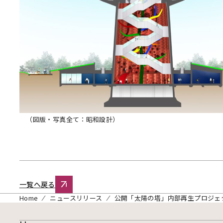
（図版・写真全て：昭和設計）
一覧へ戻る
Home
ニュースリリース
公開「太陽の塔」内部再生プロジェ