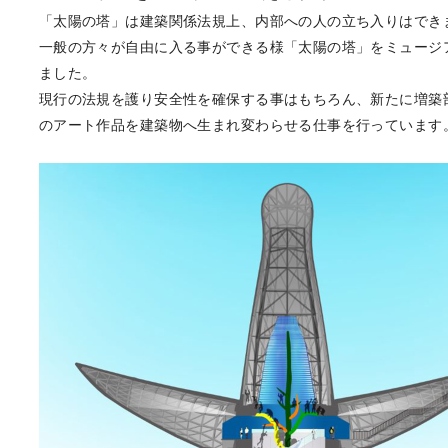
「太陽の塔」は建築関係法規上、内部への人の立ち入りはでき
一般の方々が
自由に入る事ができる様「太陽の塔」をミュージ
ました。
現行の法規を護り安全性を確保する事はもちろん、新たに増築
のアー
ト作品を
建築物へ生まれ変わらせる仕事を行っています