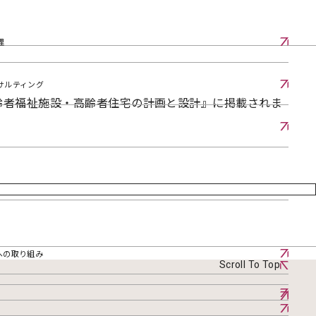
理
サルティング
高齢者福祉施設・高齢者住宅の計画と設計』に掲載されま
への取り組み
Scroll To Top