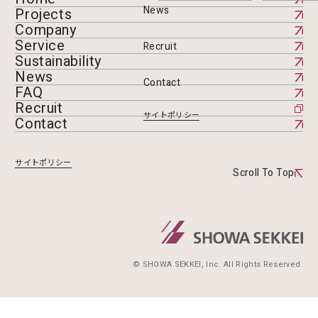
News
Projects
Company
Service
Recruit
Sustainability
News
Contact
FAQ
Recruit
サイトポリシー
Contact
サイトポリシー
Scroll To Top
© SHOWA SEKKEI, Inc. All Rights Reserved.