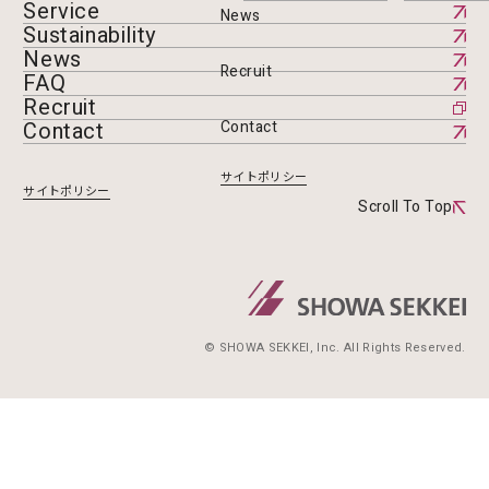
Service
News
Sustainability
News
Recruit
FAQ
Recruit
Contact
Contact
サイトポリシー
サイトポリシー
Scroll To Top
© SHOWA SEKKEI, Inc. All Rights Reserved.