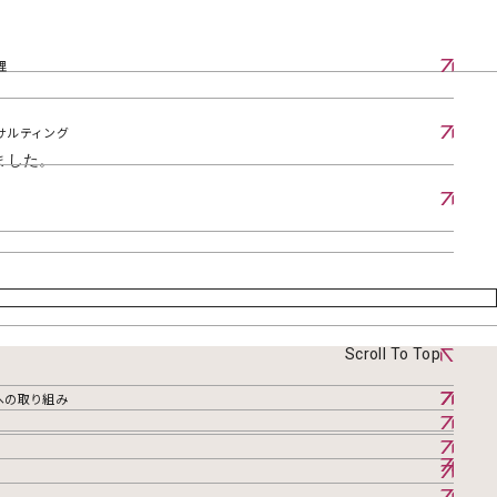
理
サルティング
ました。
Scroll To Top
への取り組み