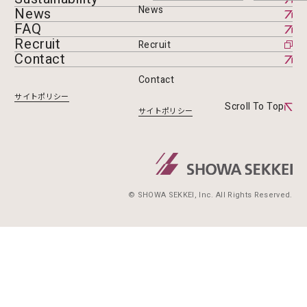
News
News
FAQ
Recruit
Recruit
Contact
Contact
サイトポリシー
Scroll To Top
サイトポリシー
© SHOWA SEKKEI, Inc. All Rights Reserved.